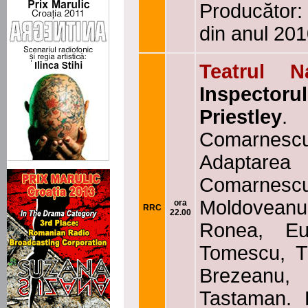
Producător:
din anul 20
Teatrul N
Inspectoru
Priestley
.
Comarnesc
Adaptarea
Comarnescu
Moldoveanu
ora
RRC
22.00
Ronea, Eug
Tomescu, T
Brezeanu, 
Tastaman. 