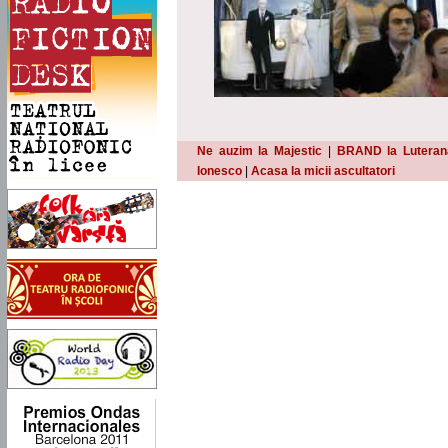
Ne auzim la Majestic
|
BRAND la Luteran
Ionesco
|
Acasa la micii ascultatori