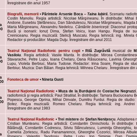
Înregistrare din anul 1957
Biografii, memorii
•
Pãrintele
Arsenie Boca –
Taina Iubirii
.
Scenariu radiofo
Costin Manoliu. Regia artistică: Nicolae Mărgineanu. În distribuție: Mihai 
Andone, Eusebiu Ștefănescu, Dan Săndulescu, Nicolae Mărgineanu, Magda 
a
Maria Mărgineanu, Alexandru Nedelcu.
Cântările bisericești:
Diaconul protop
00
Bucă și isonarii: Ionuț Dima, Ștefan Voicu, Ioan Hangu. Regia de sud
Creiniceanu. Regia muzicală: Stelică Muscalu. Regia tehnică: ing. Mirela
Redactor și producător: Magda Duţu. Înregistrare din anul 2011
Teatrul Naţional Radiofonic pentru copii
•
Rilă Zugrăvilă
musical de
M
Vasiloiu
. Regia artistică: Vasile Manta. În distribuţie: Mircea Constantine
a
Stavarache, Petre Lupu, Ioana Chelaru, Oana Răsuceanu, Lavinia Gheorgh
00
Lupu, Violeta Berbiuc, Maria Tudose. Redactor: Irina Soare. Regia de stud
Berbiuc. Muzica: Dan Bălan. Regia tehnică: Mihnea Chelaru . Înregistrare din
a
Fonoteca de umor
•
Nineta Gusti
00
Teatrul Naţional Radiofonic
•
Muza de la Burdujeni
de
Costache Negruzzi
radiofonică şi regia artistică: Paul Stratilat. În distribuţie: Tamara Buciuceanu B
a
Popescu, George Oprina, Mihai Dinvale, Dumitru Furdui. Regia de studio:
00
Botez. Regia muzicală: Romeo Chelaru. Regia tehnică: ing. Andrei 
Înregistrare din anul 1983
Teatrul Naţional Radiofonic
•
Trei mistere
de
Ştefan Neniţescu
. Adaptarea r
Cristian Munteanu. Regia artistică: Constantin Dinischiotu. În distribuţie:
Bălănuţă, Constantin Codrescu, Silviu Stănculescu, Luminiţa Gheorghiu, I
Camelia Zorlescu, Radu Panamarenco, Gheorghe Cozorici, Mircea Albule
a
Popescu, Valentin Teodosiu, Petre Lupu, Ion Siminie, Dan Damia