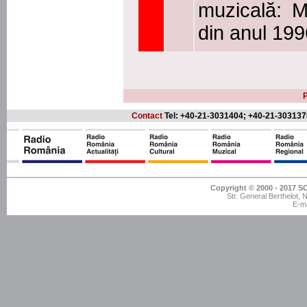
muzicală: M
din anul 199
P
Contact
Tel: +40-21-3031404; +40-21-303137
Copyright © 2000 - 201
Str. General Berthelot,
E-ma