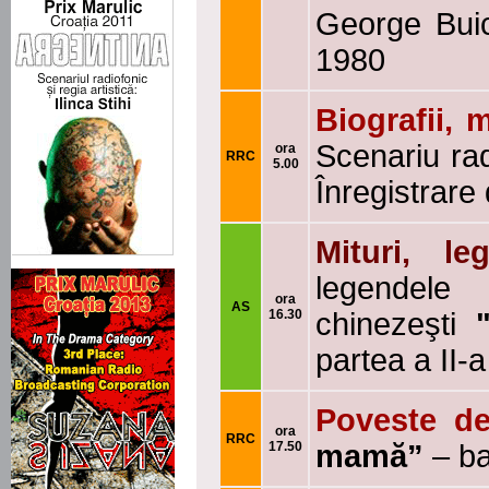
George Buic
1980
Biografii, 
Scenariu rad
ora
RRC
5.00
Înregistrare
Mituri, le
legendele
ora
AS
16.30
chinezeşti
partea a II-a
Poveste de
ora
RRC
17.50
mamă”
– b