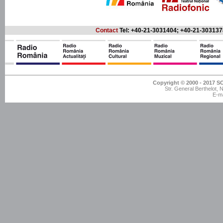
Contact
Tel: +40-21-3031404; +40-21-303137
Copyright © 2000 - 201
Str. General Berthelot,
E-ma