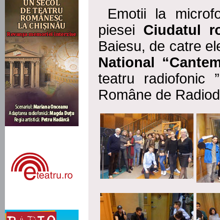
Emotii la microfon
piesei
Ciudatul ro
Baiesu, de catre ele
National “Cantem
teatru radiofonic ”
Române de Radiodi