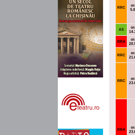
or
RRC
5.
or
AS
14.
or
RRA
20.
or
RRC
21.
or
RRC
23.
or
RRA
23.