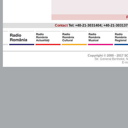
P
Contact
Tel: +40-21-3031404; +40-21-303137
Copyright © 2000 - 201
Str. General Berthelot,
E-ma