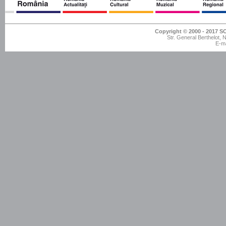
Copyright © 2000 - 201
Str. General Berthelot,
E-ma