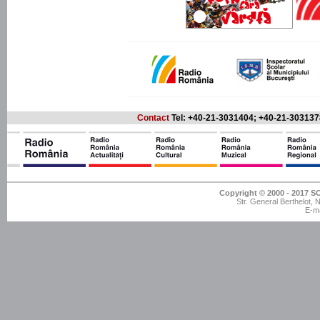
Contact
Tel: +40-21-3031404; +40-21-303137
Copyright © 2000 - 201
Str. General Berthelot,
E-ma