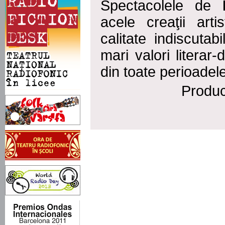
Spectacolele de
acele creaţii art
calitate indiscutab
mari valori literar-
din toate perioadel
Produ