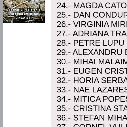
24.- MAGDA CAT
25.- DAN CONDU
26.- VIRGINIA MI
27.- ADRIANA TR
28.- PETRE LUPU
29.- ALEXANDRU 
30.- MIHAI MALA
31.- EUGEN CRIS
32.- HORIA SER
33.- NAE LAZARE
34.- MITICA POP
35.- CRISTINA S
36.- STEFAN MIH