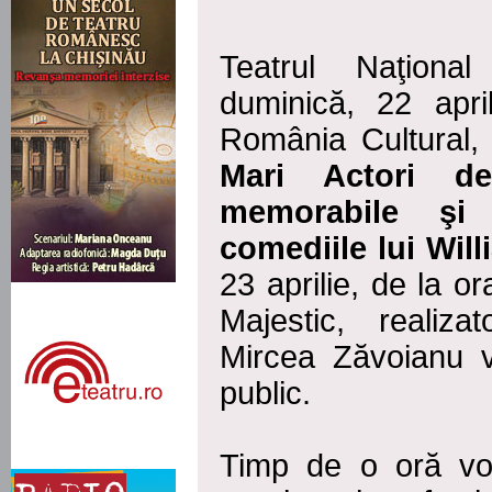
Teatrul Naţional
duminică, 22 apri
România Cultural, 
Mari Actori d
memorabile şi 
comediile lui Wil
23 aprilie, de la 
Majestic, realiza
Mircea Zăvoianu v
public.
Timp de o oră vor