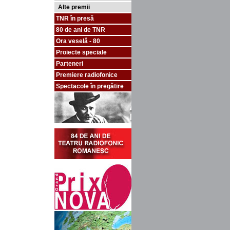
Alte premii
TNR în presă
80 de ani de TNR
Ora veselă - 80
Proiecte speciale
Parteneri
Premiere radiofonice
Spectacole în pregătire