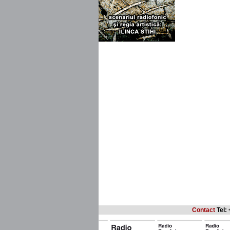
Contact
Tel: