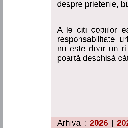
despre prietenie, b
A le citi copiilor 
responsabilitate 
nu este doar un ri
poartă deschisă căt
Arhiva :
2026
|
20