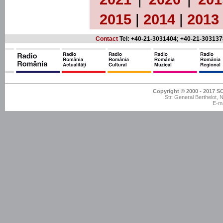
2015
|
2014
|
2013
Contact
Tel: +40-21-3031404; +40-21-303137
Copyright © 2000 - 201
Str. General Berthelot,
E-ma