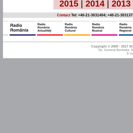
2015
|
2014
|
2013
Contact
Tel: +40-21-3031404; +40-21-303137
Copyright © 2000 - 201
Str. General Berthelot,
E-ma