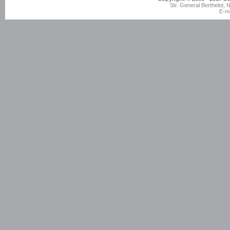
Str. General Berthelot,
E-ma