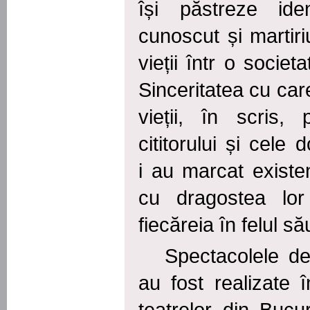
își păstreze ide
cunoscut și martiriu
vieții într o socie
Sinceritatea cu car
vieții, în scris,
cititorului și cele
i au marcat exist
cu
dragostea lor
fiecăreia în felul să
Spectacolele de
au fost realizate 