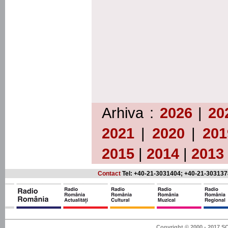
Arhiva :
2026
|
20
2021
|
2020
|
201
2015
|
2014
|
2013
Contact
Tel: +40-21-3031404; +40-21-303137
Copyright © 2000 - 201